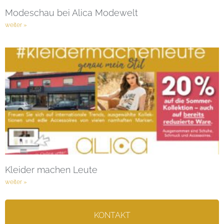
Modeschau bei Alica Modewelt
weiter »
Kleider machen Leute
weiter »
KONTAKT