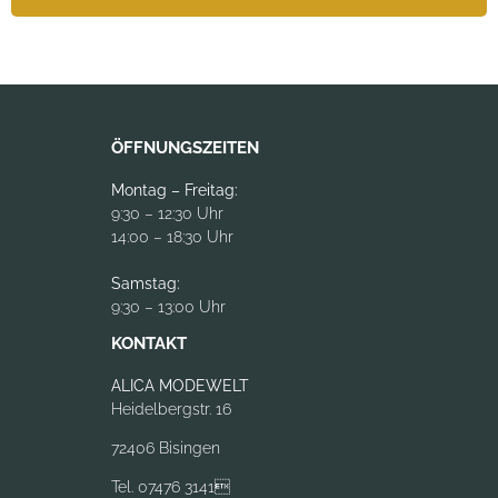
ÖFFNUNGSZEITEN
Montag – Freitag:
9:30 – 12:30 Uhr
14:00 – 18:30 Uhr
Samstag:
9:30 – 13:00 Uhr
KONTAKT
ALICA MODEWELT
Heidelbergstr. 16
72406 Bisingen
Tel. 07476 3141