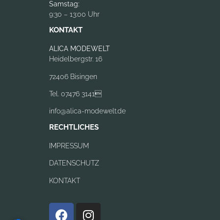
Samstag:
9:30 – 13:00 Uhr
KONTAKT
ALICA MODEWELT
Heidelbergstr. 16
72406 Bisingen
Tel. 07476 3141
info@alica-modewelt.de
RECHTLICHES
IMPRESSUM
DATENSCHUTZ
KONTAKT