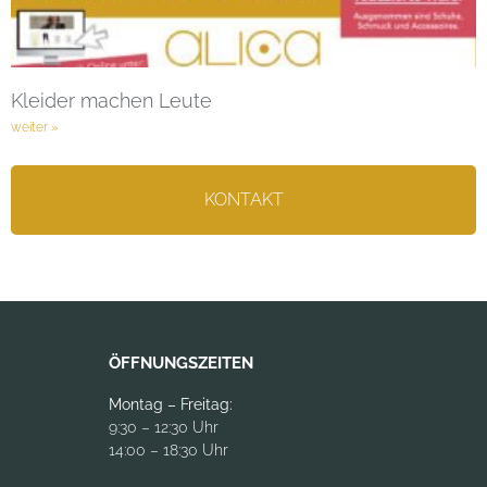
Kleider machen Leute
weiter »
KONTAKT
ÖFFNUNGSZEITEN
Montag – Freitag:
9:30 – 12:30 Uhr
14:00 – 18:30 Uhr